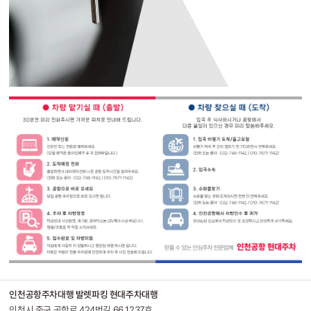
인천공항주차대행 발렛파킹 현대주차대행
인천시 중구 공항로 424번길 66 1237호